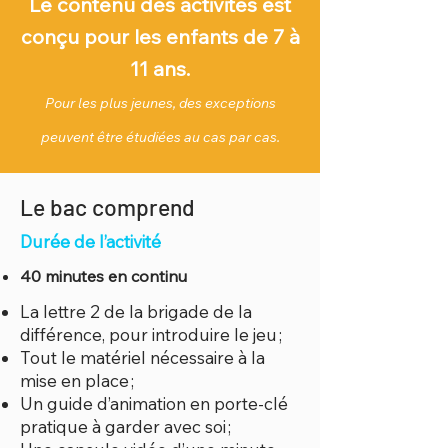
Le contenu des activités est
conçu pour les enfants de 7 à
11 ans
.
Pour les plus jeunes, des exceptions
peuvent être étudiées au cas par cas.
Le bac comprend
Durée de l’activité
40 minutes en continu
La lettre 2 de la brigade de la
différence, pour introduire le jeu ;
Tout le matériel nécessaire à la
mise en place ;
Un guide d’animation en porte-clé
pratique à garder avec soi ;