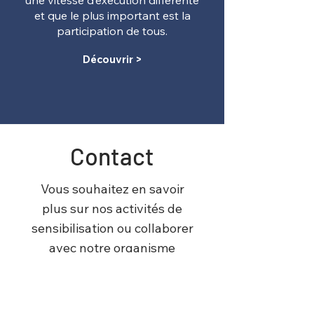
une vitesse d’exécution différente
et que le plus important est la
participation de tous.
Découvrir >
Contact
Vous souhaitez en savoir
plus sur nos activités de
sensibilisation ou collaborer
avec notre organisme
communautaire ?
Contactez-nous, notre
équipe sera ravie