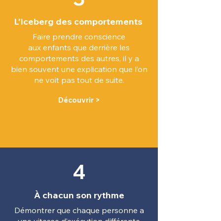
L'iceberg des comportements
Faire prendre conscience
aux enfants que derrière les
comportements des autres, il y a
bien souvent une explication que l’on
ne voit pas tout de suite.
Découvrir >
4
À chacun son rythme
Démontrer que chaque personne a